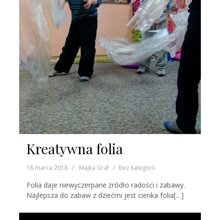
Kreatywna folia
18 marca 2018
Majka Graf
Bez kategorii
Folia daje niewyczerpane źródło radości i zabawy.
Najlepsza do zabaw z dziećmi jest cienka folia[…]