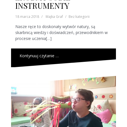
INSTRUMENTY
18 marca 2018
Majka Graf
Bez kategorii
Nasze ręce to doskonały wytwór natury, są
skarbnicą wiedzy i doświadczeń, przewodnikiem w
procesie uczenia[…]
Kontynuuj czytanie …