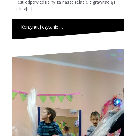
jest odpowiedzialny za nasze relacje z grawitacją i
silnie[…]
Kontynuuj czytanie …