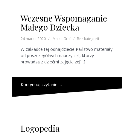
Wczesne Wspomaganie
Małego Dziecka
24 marca 2020
Majka Graf
Bez kategorii
W zakładce tej odnajdziecie Państwo materiały
od poszczególnych nauczycieli, którzy
prowadzą z dziećmi zajęcia ze[…]
Kontynuuj czytanie …
Logopedia