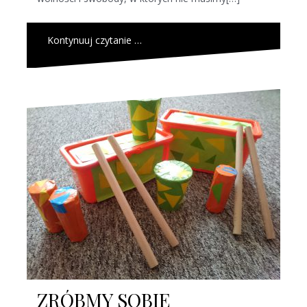
Kontynuuj czytanie …
ZRÓBMY SOBIE