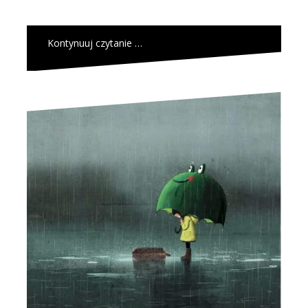
Kontynuuj czytanie …