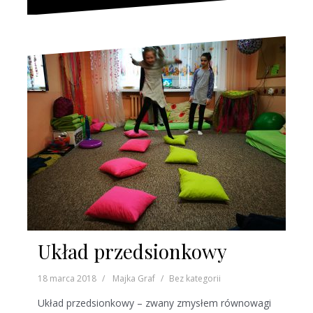
Układ przedsionkowy
18 marca 2018
Majka Graf
Bez kategorii
Układ przedsionkowy – zwany zmysłem równowagi