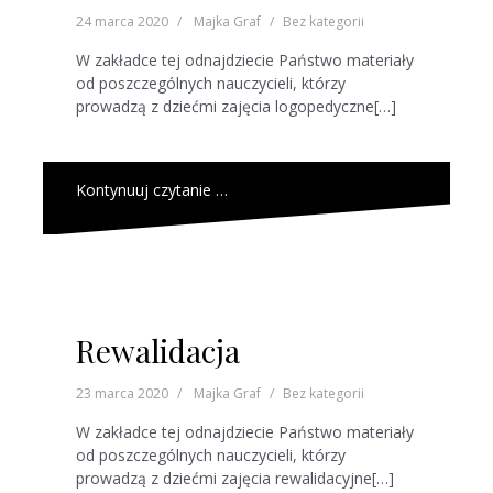
24 marca 2020
Majka Graf
Bez kategorii
W zakładce tej odnajdziecie Państwo materiały
od poszczególnych nauczycieli, którzy
prowadzą z dziećmi zajęcia logopedyczne[…]
Kontynuuj czytanie …
Rewalidacja
23 marca 2020
Majka Graf
Bez kategorii
W zakładce tej odnajdziecie Państwo materiały
od poszczególnych nauczycieli, którzy
prowadzą z dziećmi zajęcia rewalidacyjne[…]